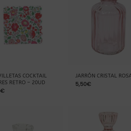
VILLETAS COCKTAIL
JARRÓN CRISTAL ROS
RES RETRO – 20UD
5,50
€
€
r