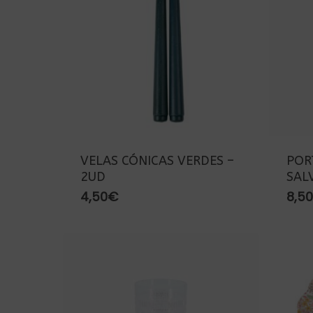
VELAS CÓNICAS VERDES –
POR
2UD
SAL
4,50
€
8,50