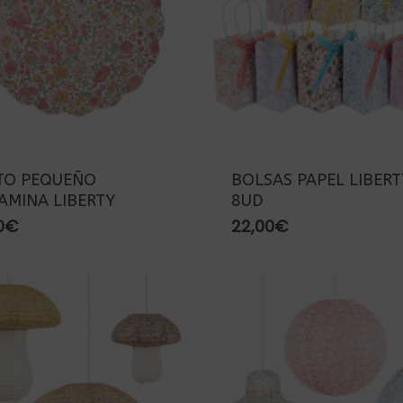
TO PEQUEÑO
BOLSAS PAPEL LIBERT
AMINA LIBERTY
8UD
0
€
22,00
€