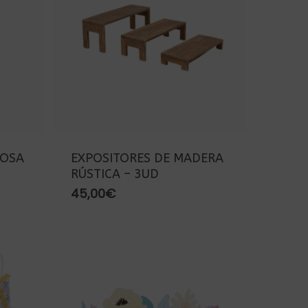
ROSA
EXPOSITORES DE MADERA
RÚSTICA – 3UD
45,00
€