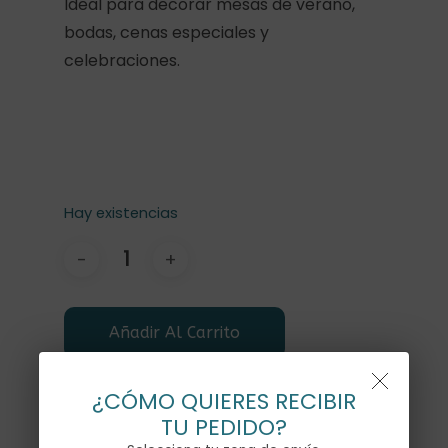
Ideal para decorar mesas de verano,
bodas, cenas especiales y
celebraciones.
Hay existencias
Añadir Al Carrito
¿CÓMO QUIERES RECIBIR
TU PEDIDO?
Descripción