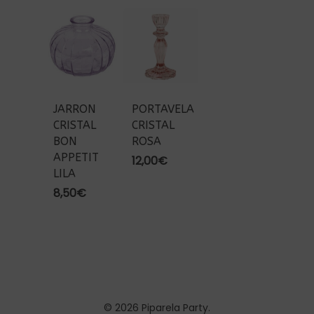
JARRON
PORTAVELA
CRISTAL
CRISTAL
BON
ROSA
APPETIT
12,00
€
LILA
8,50
€
© 2026 Piparela Party.