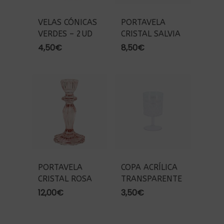
VELAS CÓNICAS
PORTAVELA
VERDES – 2UD
CRISTAL SALVIA
4,50
€
8,50
€
PORTAVELA
COPA ACRÍLICA
CRISTAL ROSA
TRANSPARENTE
12,00
€
3,50
€