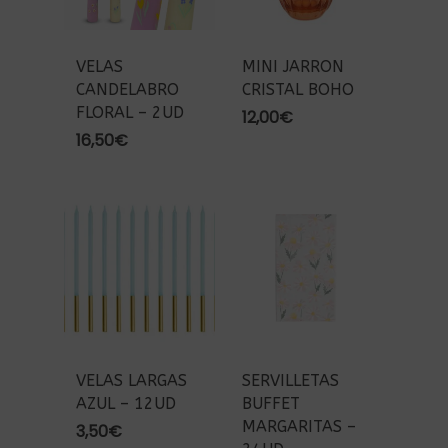
VELAS
MINI JARRON
CANDELABRO
CRISTAL BOHO
FLORAL – 2UD
12,00
€
16,50
€
VELAS LARGAS
SERVILLETAS
AZUL – 12UD
BUFFET
MARGARITAS –
3,50
€