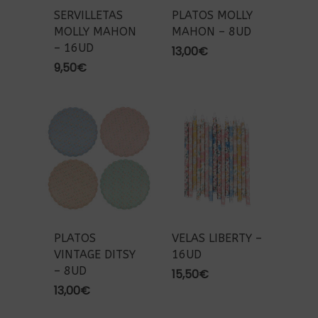
SERVILLETAS
PLATOS MOLLY
MOLLY MAHON
MAHON – 8UD
– 16UD
13,00
€
9,50
€
PLATOS
VELAS LIBERTY –
VINTAGE DITSY
16UD
– 8UD
15,50
€
13,00
€