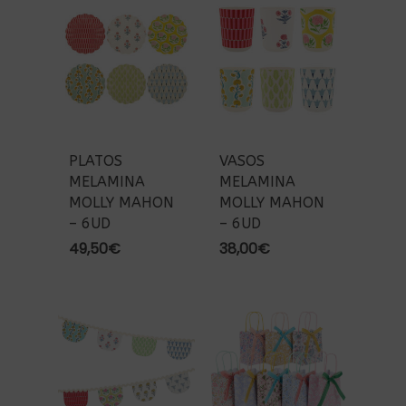
PLATOS
VASOS
MELAMINA
MELAMINA
MOLLY MAHON
MOLLY MAHON
– 6UD
– 6UD
49,50
€
38,00
€