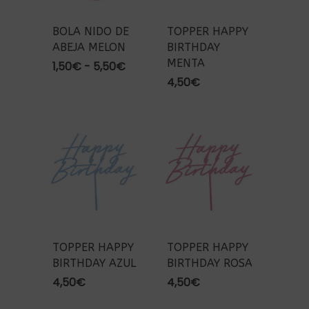
BOLA NIDO DE
TOPPER HAPPY
ABEJA MELON
BIRTHDAY
MENTA
Rango
1,50
€
-
5,50
€
de
4,50
€
precios:
desde
1,50€
hasta
5,50€
TOPPER HAPPY
TOPPER HAPPY
BIRTHDAY AZUL
BIRTHDAY ROSA
4,50
€
4,50
€