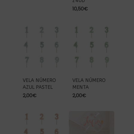
24UD
10,50
€
VELA NÚMERO
VELA NÚMERO
AZUL PASTEL
MENTA
2,00
€
2,00
€