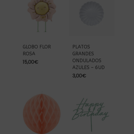
GLOBO FLOR
PLATOS
ROSA
GRANDES
ONDULADOS
15,00
€
AZULES – 6UD
3,00
€