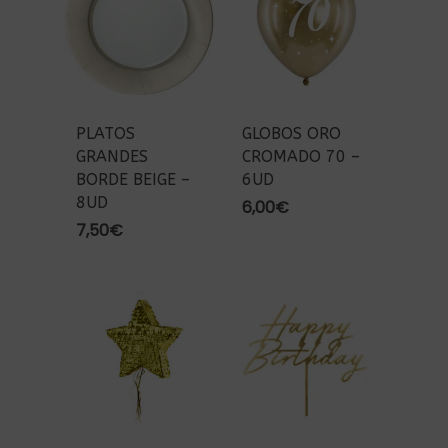
PLATOS
GLOBOS ORO
GRANDES
CROMADO 70 –
BORDE BEIGE –
6UD
8UD
6,00
€
7,50
€