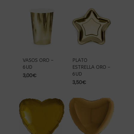
VASOS ORO –
PLATO
6UD
ESTRELLA ORO –
6UD
3,00
€
3,50
€