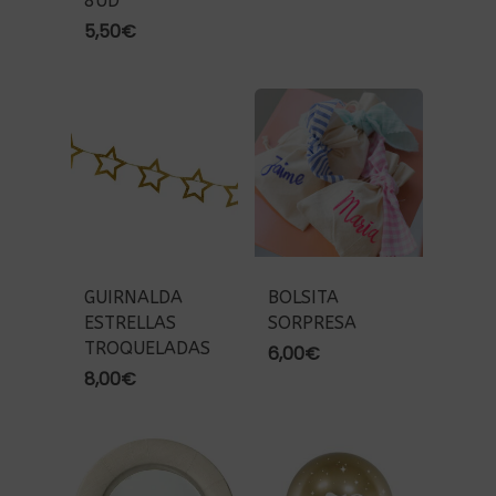
8UD
5,50
€
GUIRNALDA
BOLSITA
ESTRELLAS
SORPRESA
TROQUELADAS
6,00
€
8,00
€