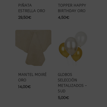
PIÑATA
TOPPER HAPPY
ESTRELLA ORO
BIRTHDAY ORO
29,50
€
4,50
€
MANTEL MOIRÉ
GLOBOS
ORO
SELECCIÓN
METALIZADOS –
14,00
€
5UD
5,00
€