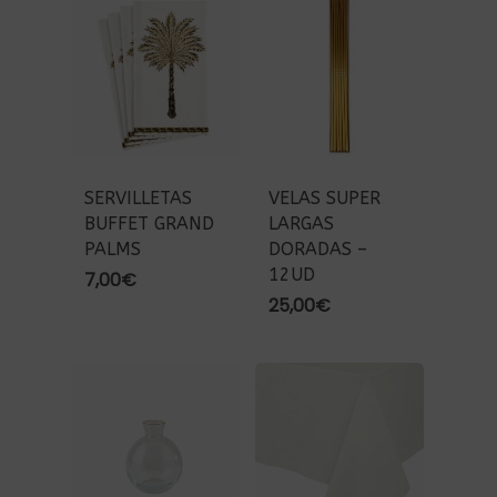
SERVILLETAS
VELAS SUPER
BUFFET GRAND
LARGAS
PALMS
DORADAS –
12UD
7,00
€
25,00
€