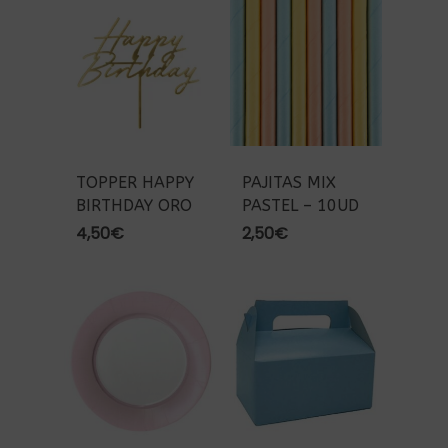
TOPPER HAPPY
PAJITAS MIX
BIRTHDAY ORO
PASTEL – 10UD
4,50
€
2,50
€