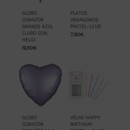
GLOBO
PLATOS
CORAZÓN
HEXAGONOS
GRANDE AZUL
PASTEL-12UD
CLARO CON
7,50
€
HELIO
19,50
€
GLOBO
VELAS HAPPY
CORAZÓN
BIRTHDAY