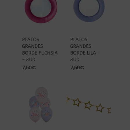
PLATOS
PLATOS
GRANDES
GRANDES
BORDE FUCHSIA
BORDE LILA –
– 8UD
8UD
7,50
€
7,50
€