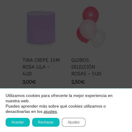
TIRA CREPE 10M
GLOBOS
ROSA LILA –
SELECCIÓN
4UD
ROSAS – 5UD
3,00
€
2,50
€
Utilizamos cookies para ofrecerte la mejor experiencia en
Subtotal:
0,00
€
nuestra web.
Puedes aprender más sobre qué cookies utilizamos o
desactivarlas en los
ajustes
.
Ver Carrito
Finalizar Compra
Aceptar
Rechazar
Ajustes