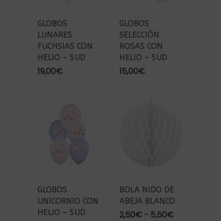
GLOBOS
GLOBOS
LUNARES
SELECCIÓN
FUCHSIAS CON
ROSAS CON
HELIO – 5UD
HELIO – 5UD
19,00
€
15,00
€
GLOBOS
BOLA NIDO DE
UNICORNIO CON
ABEJA BLANCO
HELIO – 5UD
Rango
2,50
€
-
5,50
€