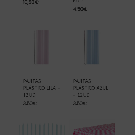
6UD
10,50
€
4,50
€
PAJITAS
PAJITAS
PLÁSTICO LILA –
PLÁSTICO AZUL
12UD
– 12UD
3,50
€
3,50
€