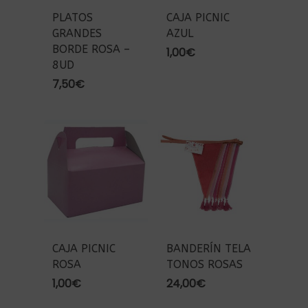
PLATOS
CAJA PICNIC
GRANDES
AZUL
BORDE ROSA –
1,00
€
8UD
7,50
€
CAJA PICNIC
BANDERÍN TELA
ROSA
TONOS ROSAS
1,00
€
24,00
€