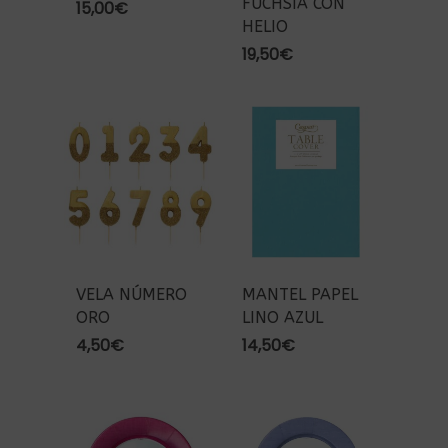
FUCHSIA CON
15,00
€
HELIO
19,50
€
VELA NÚMERO
MANTEL PAPEL
ORO
LINO AZUL
4,50
€
14,50
€