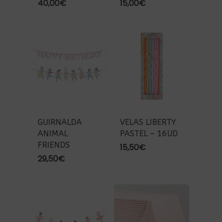
40,00
€
15,00
€
GUIRNALDA
VELAS LIBERTY
ANIMAL
PASTEL – 16UD
FRIENDS
15,50
€
29,50
€