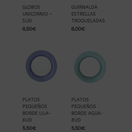
GLOBOS
GUIRNALDA
UNICORNIO –
ESTRELLAS
5UD
TROQUELADAS
6,50
€
8,00
€
PLATOS
PLATOS
PEQUEÑOS
PEQUEÑOS
BORDE LILA-
BORDE AGUA-
8UD
8UD
5,50
€
5,50
€