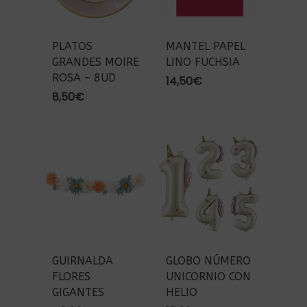
PLATOS
MANTEL PAPEL
GRANDES MOIRE
LINO FUCHSIA
ROSA – 8UD
14,50
€
8,50
€
GUIRNALDA
GLOBO NÚMERO
FLORES
UNICORNIO CON
GIGANTES
HELIO