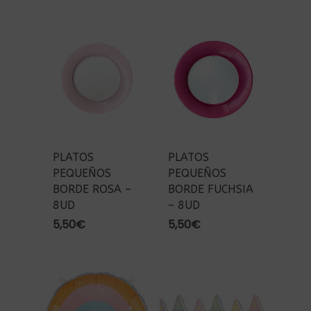
PLATOS
PLATOS
PEQUEÑOS
PEQUEÑOS
BORDE ROSA –
BORDE FUCHSIA
8UD
– 8UD
5,50
€
5,50
€