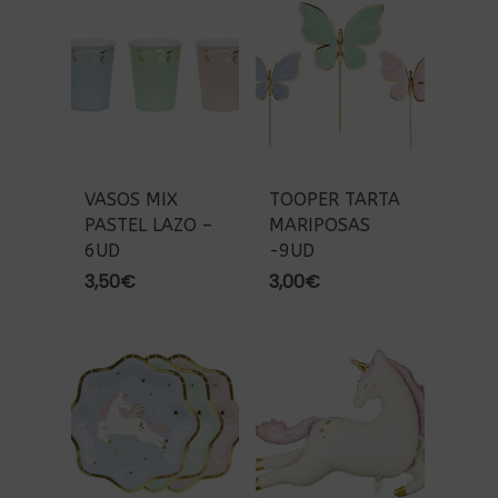
VASOS MIX
TOOPER TARTA
PASTEL LAZO –
MARIPOSAS
6UD
-9UD
3,50
€
3,00
€