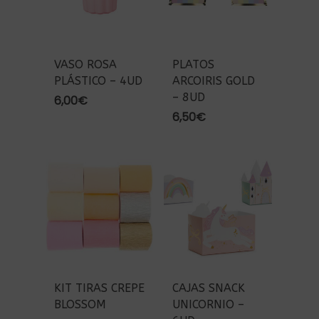
VASO ROSA
PLATOS
PLÁSTICO – 4UD
ARCOIRIS GOLD
– 8UD
6,00
€
6,50
€
KIT TIRAS CREPE
CAJAS SNACK
BLOSSOM
UNICORNIO –