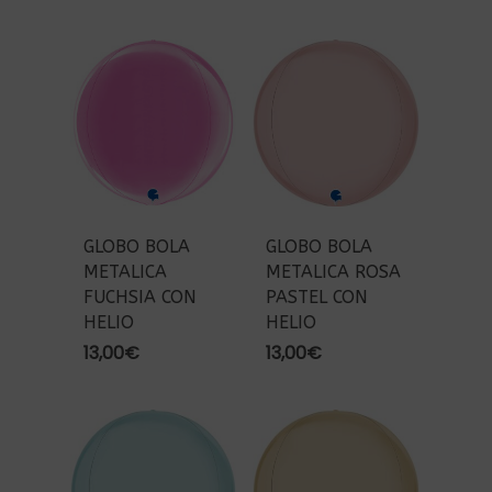
GLOBO BOLA
GLOBO BOLA
METALICA
METALICA ROSA
FUCHSIA CON
PASTEL CON
HELIO
HELIO
13,00
€
13,00
€