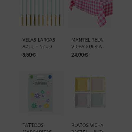
VELAS LARGAS
MANTEL TELA
AZUL – 12UD
VICHY FUCSIA
3,50
€
24,00
€
TATTOOS
PLATOS VICHY