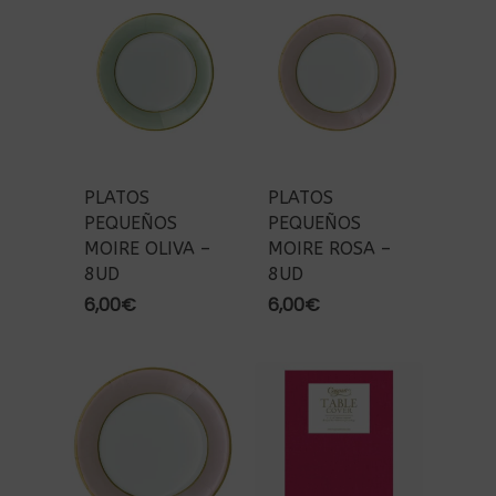
PLATOS
PLATOS
PEQUEÑOS
PEQUEÑOS
MOIRE OLIVA –
MOIRE ROSA –
8UD
8UD
6,00
€
6,00
€