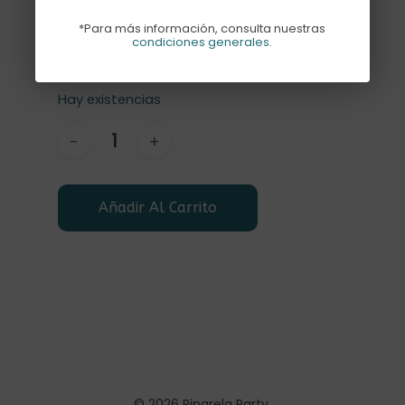
*Para más información, consulta nuestras
Hoja de 8 tattoos temporales de
condiciones generales
.
temática de margaritas
Hay existencias
Añadir Al Carrito
© 2026 Piparela Party.