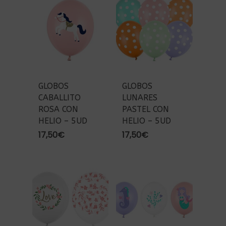
GLOBOS
GLOBOS
CABALLITO
LUNARES
ROSA CON
PASTEL CON
HELIO – 5UD
HELIO – 5UD
17,50
€
17,50
€