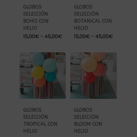
GLOBOS
GLOBOS
SELECCIÓN
SELECCIÓN
BOHO CON
BOTANICAL CON
HELIO
HELIO
Rango
Rango
15,00
€
-
45,00
€
15,00
€
-
45,00
€
de
de
precios:
precios:
desde
desde
15,00€
15,00€
hasta
hasta
45,00€
45,00€
GLOBOS
GLOBOS
SELECCIÓN
SELECCIÓN
TROPICAL CON
BLOOM CON
HELIO
HELIO