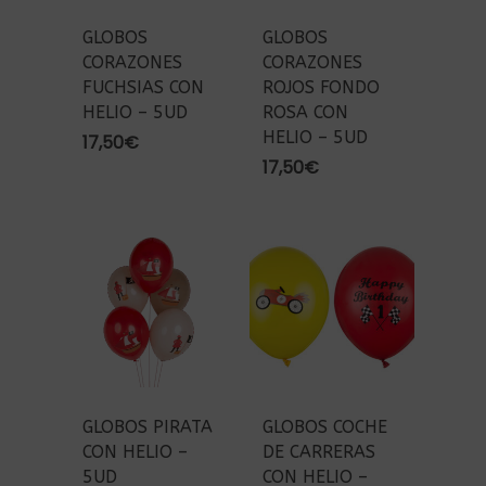
GLOBOS
GLOBOS
CORAZONES
CORAZONES
FUCHSIAS CON
ROJOS FONDO
HELIO – 5UD
ROSA CON
HELIO – 5UD
17,50
€
17,50
€
GLOBOS PIRATA
GLOBOS COCHE
CON HELIO –
DE CARRERAS
5UD
CON HELIO –