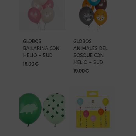
hasta
45,00€
GLOBOS
GLOBOS
BAILARINA CON
ANIMALES DEL
HELIO – 5UD
BOSQUE CON
HELIO – 5UD
19,00
€
19,00
€