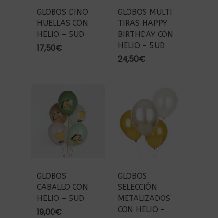
GLOBOS DINO
GLOBOS MULTI
HUELLAS CON
TIRAS HAPPY
HELIO – 5UD
BIRTHDAY CON
HELIO – 5UD
17,50
€
24,50
€
GLOBOS
GLOBOS
CABALLO CON
SELECCIÓN
HELIO – 5UD
METALIZADOS
CON HELIO –
19,00
€