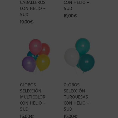
CABALLEROS
CON HELIO –
CON HELIO –
5UD
5UD
19,00
€
19,00
€
GLOBOS
GLOBOS
SELECCIÓN
SELECCIÓN
MULTICOLOR
TURQUESAS
CON HELIO –
CON HELIO –
5UD
5UD
15,00
€
15,00
€