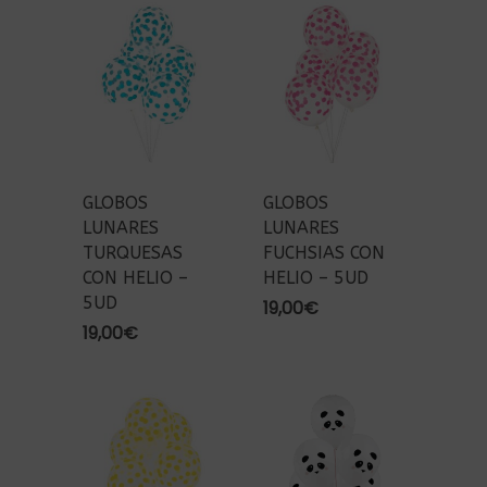
GLOBOS
GLOBOS
LUNARES
LUNARES
TURQUESAS
FUCHSIAS CON
CON HELIO –
HELIO – 5UD
5UD
19,00
€
19,00
€