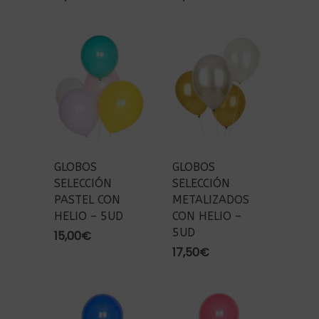
GLOBOS
GLOBOS
SELECCIÓN
SELECCIÓN
PASTEL CON
METALIZADOS
HELIO – 5UD
CON HELIO –
5UD
15,00
€
17,50
€