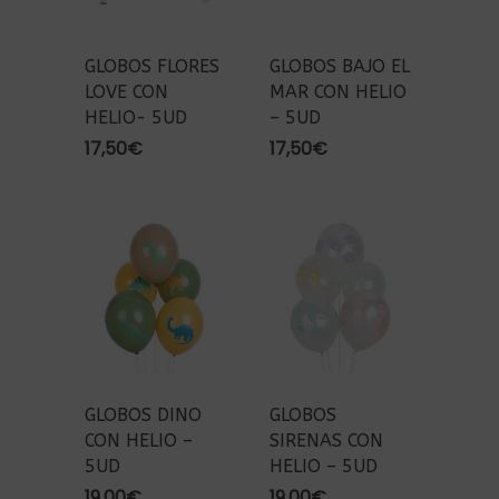
GLOBOS FLORES
GLOBOS BAJO EL
LOVE CON
MAR CON HELIO
HELIO- 5UD
– 5UD
17,50
€
17,50
€
GLOBOS DINO
GLOBOS
CON HELIO –
SIRENAS CON
5UD
HELIO – 5UD
19,00
€
19,00
€