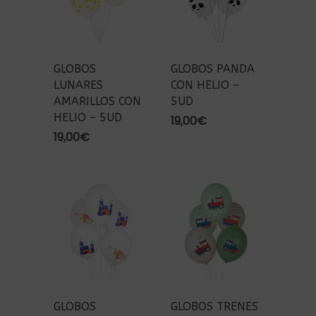
GLOBOS
GLOBOS PANDA
LUNARES
CON HELIO –
AMARILLOS CON
5UD
HELIO – 5UD
19,00
€
19,00
€
GLOBOS
GLOBOS TRENES