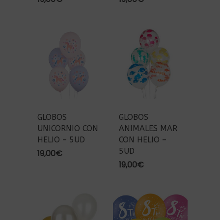
GLOBOS
GLOBOS
UNICORNIO CON
ANIMALES MAR
HELIO – 5UD
CON HELIO –
5UD
19,00
€
19,00
€