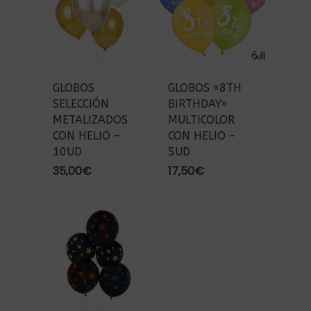
GLOBOS
GLOBOS «8TH
SELECCIÓN
BIRTHDAY»
METALIZADOS
MULTICOLOR
CON HELIO –
CON HELIO –
10UD
5UD
35,00
€
17,50
€