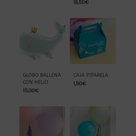
19,50
€
GLOBO BALLENA
CAJA PIPARELA
CON HELIO
1,50
€
15,00
€