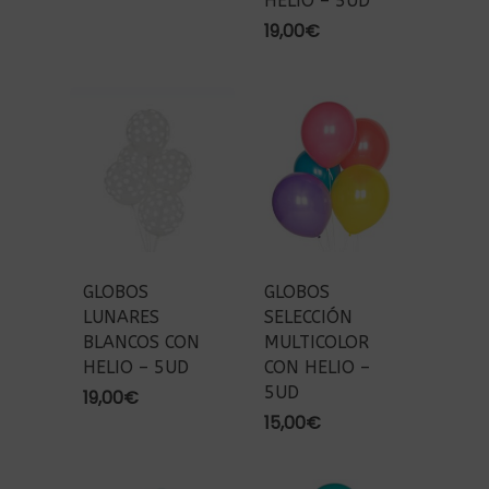
HELIO – 5UD
19,00
€
GLOBOS
GLOBOS
LUNARES
SELECCIÓN
BLANCOS CON
MULTICOLOR
HELIO – 5UD
CON HELIO –
5UD
19,00
€
15,00
€