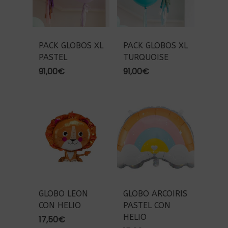
PACK GLOBOS XL
PACK GLOBOS XL
PASTEL
TURQUOISE
91,00
€
91,00
€
GLOBO LEON
GLOBO ARCOIRIS
CON HELIO
PASTEL CON
HELIO
17,50
€