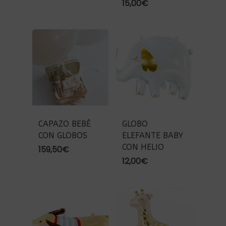
15,00
€
CAPAZO BEBÉ
GLOBO
CON GLOBOS
ELEFANTE BABY
CON HELIO
159,50
€
12,00
€