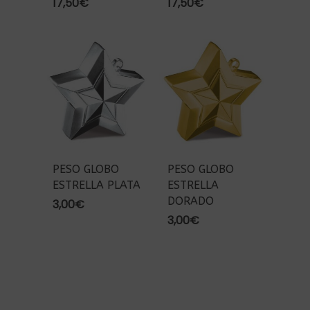
17,50
€
17,50
€
PESO GLOBO
PESO GLOBO
ESTRELLA PLATA
ESTRELLA
DORADO
3,00
€
3,00
€