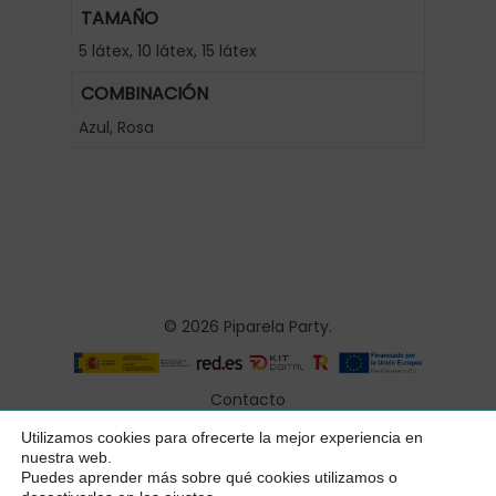
TAMAÑO
5 látex, 10 látex, 15 látex
COMBINACIÓN
Azul, Rosa
© 2026 Piparela Party.
Contacto
Aviso legal
Utilizamos cookies para ofrecerte la mejor experiencia en
Subtotal:
0,00
€
nuestra web.
Política de privacidad
Puedes aprender más sobre qué cookies utilizamos o