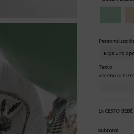
Personalizaci
Texto
Escribe el tex
1x
CESTO BEBÉ
Subtotal