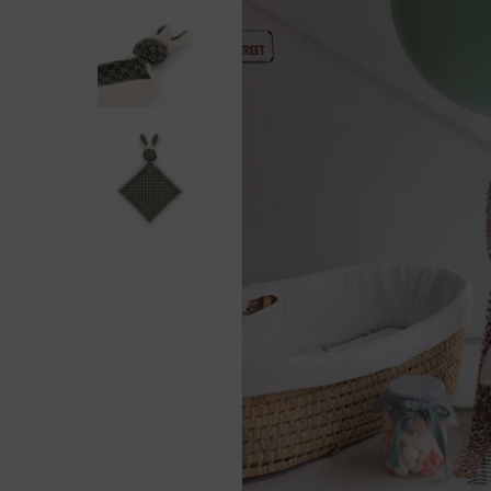
Presiona enter para buscar o ESC para cerra