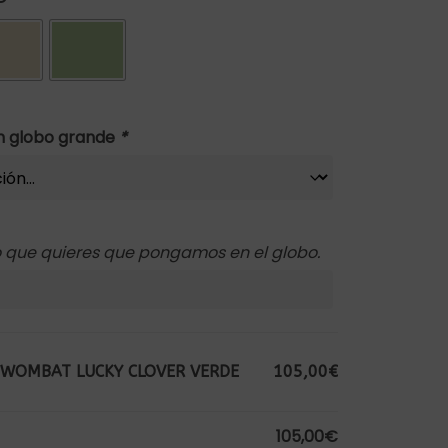
ón globo grande
*
to que quieres que pongamos en el globo.
 WOMBAT LUCKY CLOVER VERDE
105,00€
105,00€