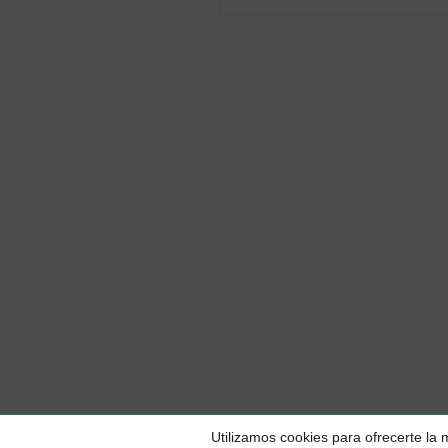
© 2026 Piparela
Utilizamos cookies para ofrecerte la
Party.