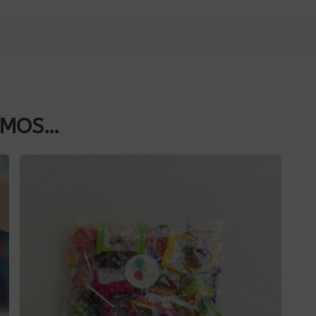
AMOS…