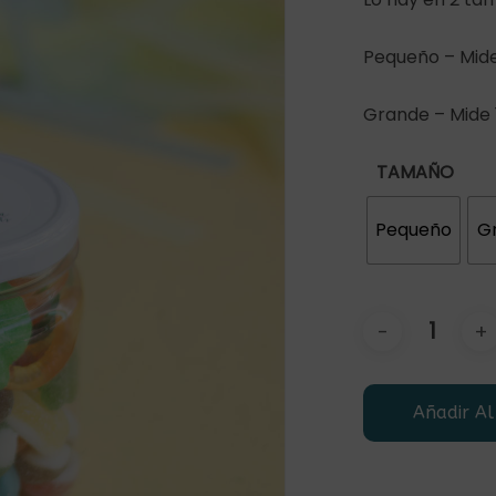
Pequeño – Mide
Grande – Mide 1
TAMAÑO
Pequeño
G
Añadir Al