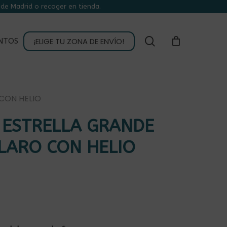
de Madrid o recoger en tienda.
CLOSE
CART
buscar
¡ELIGE TU ZONA DE ENVÍO!
NTOS
CON HELIO
 ESTRELLA GRANDE
LARO CON HELIO