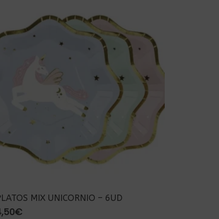
PLATOS MIX UNICORNIO – 6UD
4,50
€