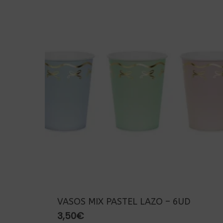
VASOS MIX PASTEL LAZO – 6UD
3,50
€