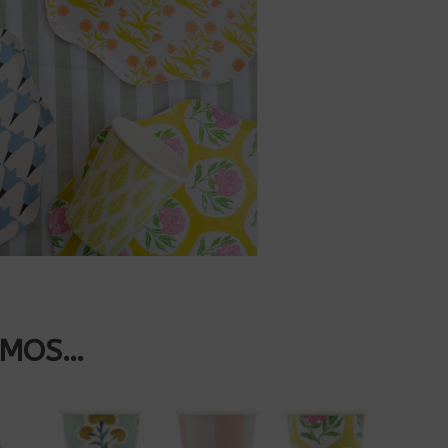
AMOS…