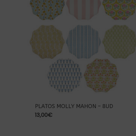
PLATOS MOLLY MAHON – 8UD
13,00
€