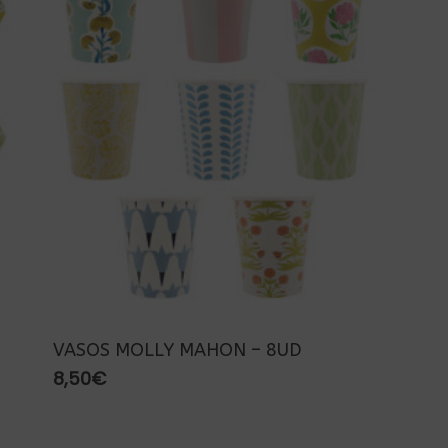
VASOS MOLLY MAHON – 8UD
8,50
€
Subtotal: