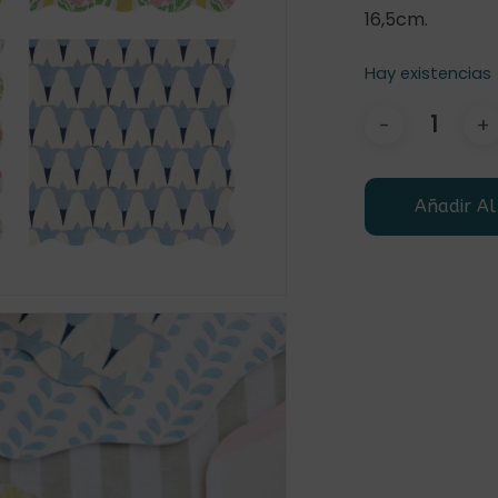
16,5cm.
Hay existencias
Añadir Al
r