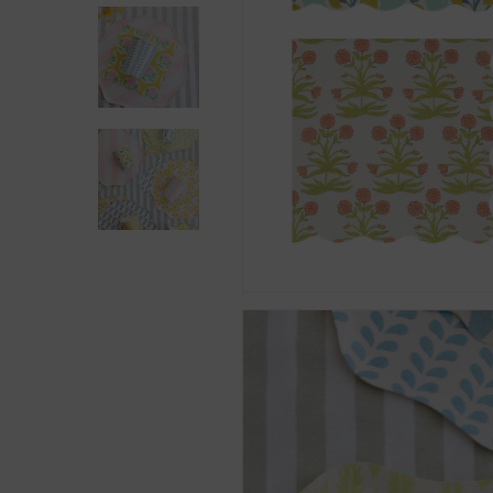
Presiona enter para buscar o ESC para cerra