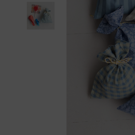
Presiona enter para buscar o ESC para cerra