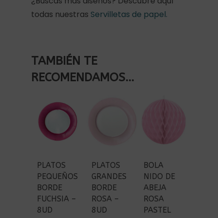
¿Buscas más diseños? Descubre aquí
todas nuestras
Servilletas de papel.
TAMBIÉN TE
RECOMENDAMOS…
PLATOS
PLATOS
BOLA
PEQUEÑOS
GRANDES
NIDO DE
BORDE
BORDE
ABEJA
FUCHSIA –
ROSA –
ROSA
8UD
8UD
PASTEL