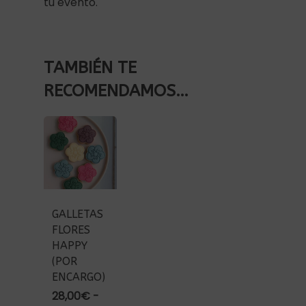
tu evento.
TAMBIÉN TE
RECOMENDAMOS…
GALLETAS
FLORES
HAPPY
(POR
ENCARGO)
28,00
€
-