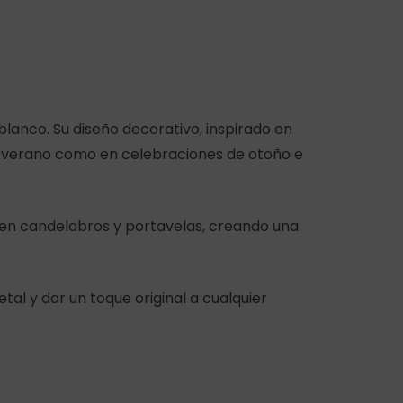
lanco. Su diseño decorativo, inspirado en
e verano como en celebraciones de otoño e
 en candelabros y portavelas, creando una
al y dar un toque original a cualquier