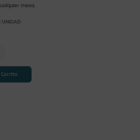
ualquier mesa.
R UNIDAD
 Carrito