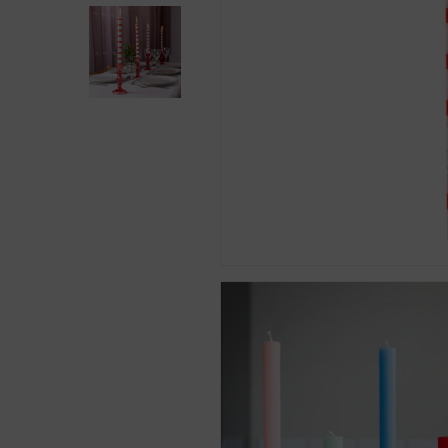
Presiona enter para buscar o ESC para cerra