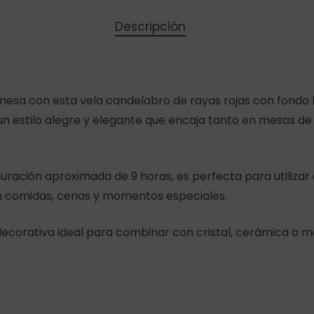
Descripción
mesa con esta vela candelabro de rayas rojas con fondo b
un estilo alegre y elegante que encaja tanto en mesas d
ración aproximada de 9 horas, es perfecta para utilizar
n comidas, cenas y momentos especiales.
decorativa ideal para combinar con cristal, cerámica o met