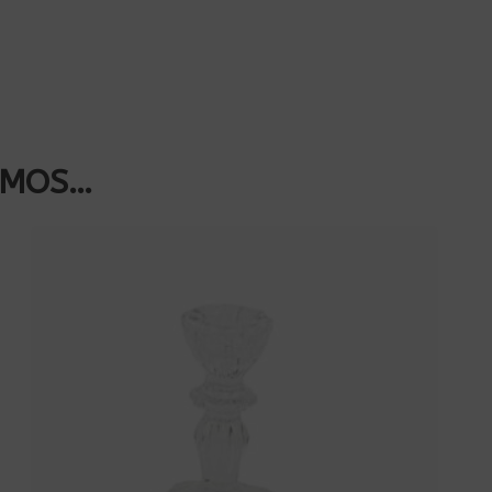
AMOS…