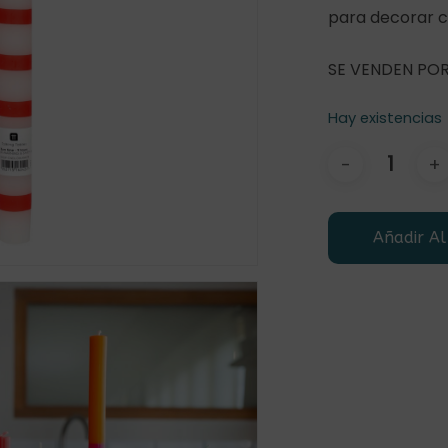
para decorar c
SE VENDEN PO
Hay existencias
r
Añadir Al