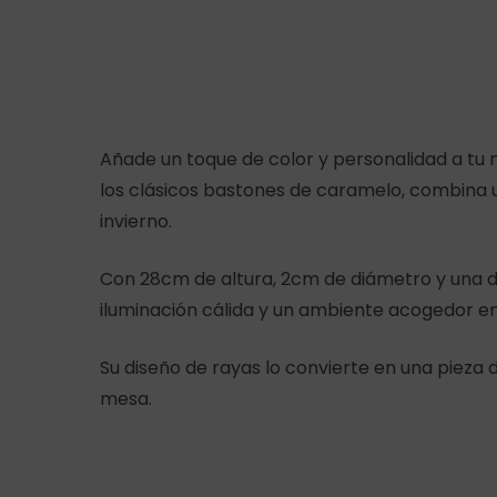
Añade un toque de color y personalidad a tu 
los clásicos bastones de caramelo, combina 
invierno.
Con 28cm de altura, 2cm de diámetro y una du
iluminación cálida y un ambiente acogedor e
Su diseño de rayas lo convierte en una pieza 
mesa.