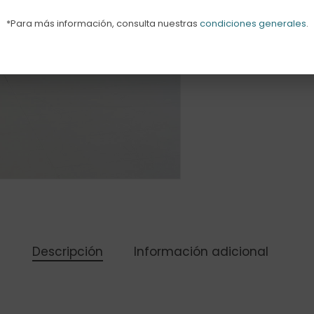
*Para más información, consulta nuestras
condiciones generales
.
Descripción
Información adicional