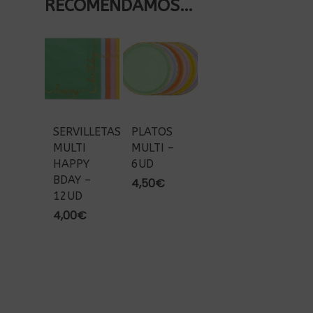
RECOMENDAMOS…
SERVILLETAS
PLATOS
MULTI
MULTI –
HAPPY
6UD
BDAY –
4,50
€
12UD
4,00
€