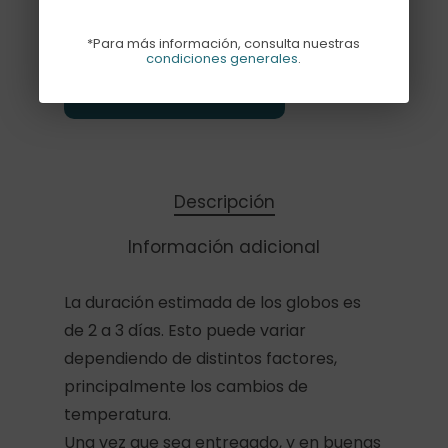
*Para más información, consulta nuestras
condiciones generales
.
Añadir Al Carrito
Descripción
Información adicional
La duración estimada de los globos es
de 2 a 3 días. Esto puede variar
dependiendo de distintos factores,
principalmente los cambios de
temperatura.
Una vez que sea entregado, y en buenas