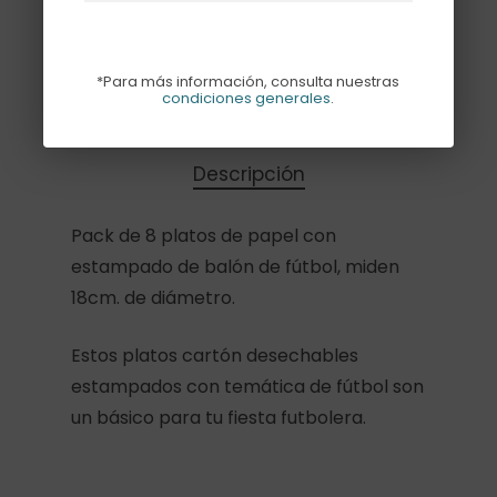
Añadir Al Carrito
*Para más información, consulta nuestras
condiciones generales
.
Descripción
Pack de 8 platos de papel con
estampado de balón de fútbol, miden
18cm. de diámetro.
Estos platos cartón desechables
estampados con temática de fútbol son
un básico para tu fiesta futbolera.