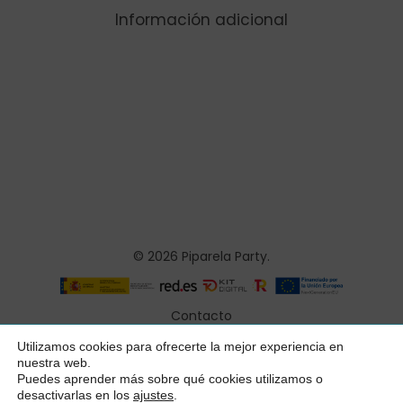
Información adicional
© 2026 Piparela Party.
Contacto
Aviso legal
Utilizamos cookies para ofrecerte la mejor experiencia en
Subtotal:
0,00
€
nuestra web.
Política de privacidad
Puedes aprender más sobre qué cookies utilizamos o
desactivarlas en los
ajustes
.