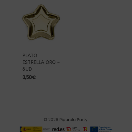
PLATO
ESTRELLA ORO –
6UD
3,50
€
© 2026 Piparela Party.