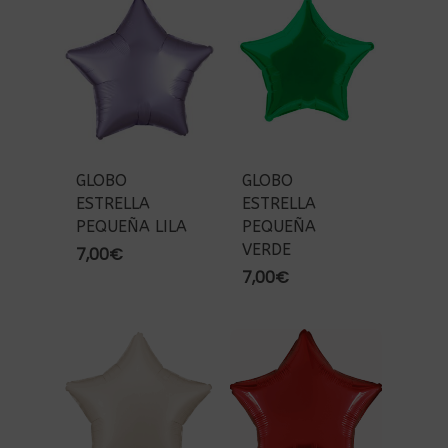
GLOBO
GLOBO
ESTRELLA
ESTRELLA
PEQUEÑA LILA
PEQUEÑA
VERDE
7,00
€
7,00
€