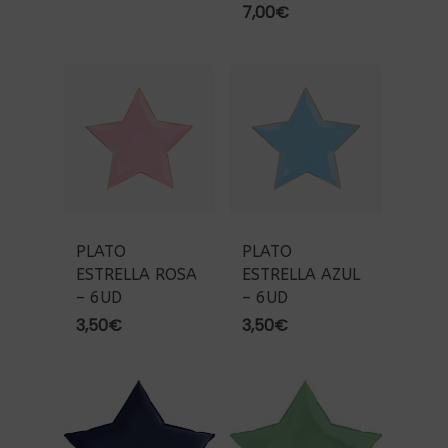
7,00
€
PLATO
PLATO
ESTRELLA ROSA
ESTRELLA AZUL
– 6UD
– 6UD
3,50
€
3,50
€