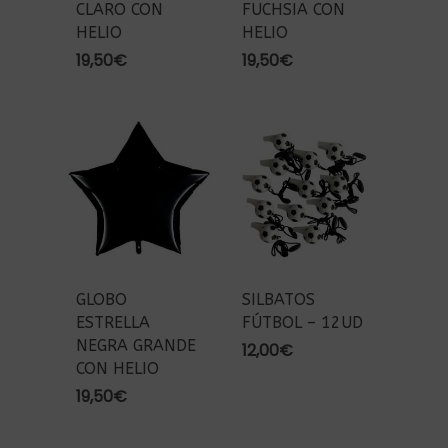
CLARO CON
FUCHSIA CON
HELIO
HELIO
19,50
€
19,50
€
GLOBO
SILBATOS
ESTRELLA
FÚTBOL – 12UD
NEGRA GRANDE
12,00
€
CON HELIO
19,50
€