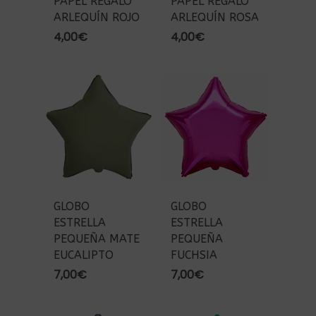
PAPEL REGALO
PAPEL REGALO
ARLEQUÍN ROJO
ARLEQUÍN ROSA
4,00
€
4,00
€
GLOBO
GLOBO
ESTRELLA
ESTRELLA
PEQUEÑA MATE
PEQUEÑA
EUCALIPTO
FUCHSIA
7,00
€
7,00
€