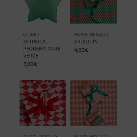
GLOBO
PAPEL REGALO
ESTRELLA
ARLEQUÍN
PEQUEÑA MATE
4,00
€
VERDE
7,00
€