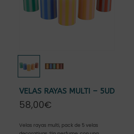
VELAS RAYAS MULTI – 5UD
58,00
€
Velas rayas multi, pack de 5 velas
decorativas. Sin perfume, con una