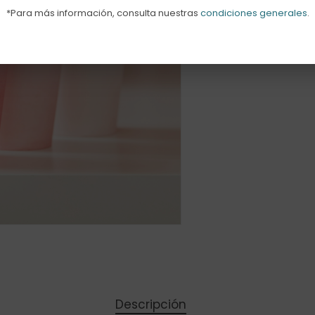
*Para más información, consulta nuestras
condiciones generales
.
Descripción