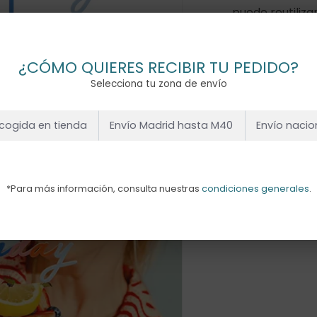
puede reutiliza
Hay existencias
¿CÓMO QUIERES RECIBIR TU PEDIDO?
Selecciona tu zona de envío
cogida en tienda
Envío Madrid hasta M40
Envío nacio
Añadir Al
*Para más información, consulta nuestras
condiciones generales
.