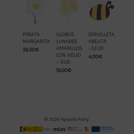
PIÑATA
GLOBOS
SERVILLETA
MARGARITA
LUNARES
ABEJITA
AMARILLOS
-12UD
29,50
€
CON HELIO
4,00
€
– 5UD
19,00
€
© 2026 Piparela Party.