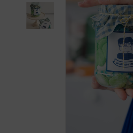
Presiona enter para buscar o ESC para cerra