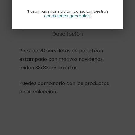
Sin existencias
*Para más información, consulta nuestras
condiciones generales
.
Descripción
Pack de 20 servilletas de papel con
estampado con motivos navideños,
miden 33x33cm abiertas.
Puedes combinarlo con los productos
de su colección.