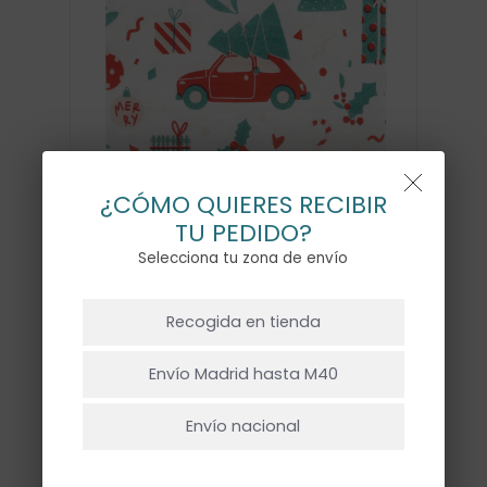
¿CÓMO QUIERES RECIBIR
TU PEDIDO?
Selecciona tu zona de envío
NO HAY PRODUCTOS EN EL CARRITO.
Recogida en tienda
SERVILLETAS MERRY XMAS
Ir A La Tienda
– 20UD
Envío Madrid hasta M40
5,50
€
Envío nacional