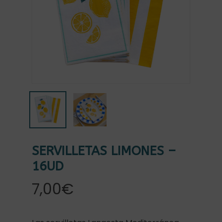
SERVILLETAS LIMONES –
16UD
7,00
€