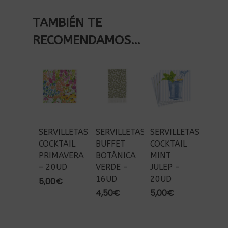
TAMBIÉN TE
RECOMENDAMOS…
SERVILLETAS
SERVILLETAS
SERVILLETAS
COCKTAIL
BUFFET
COCKTAIL
PRIMAVERA
BOTÁNICA
MINT
– 20UD
VERDE –
JULEP –
16UD
20UD
5,00
€
4,50
€
5,00
€