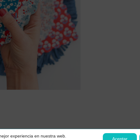
Subtotal:
Ver
Contacto
Aviso legal
Política de p
 mejor experiencia en nuestra web.
Declaración de accesibilidad
Aceptar