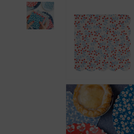
Presiona enter para buscar o ESC para cerra