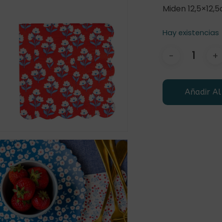
r
Miden 12,5×12,
Hay existencias
Añadir Al