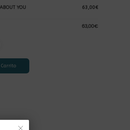
 ABOUT YOU
63,00€
63,00€
 Carrito