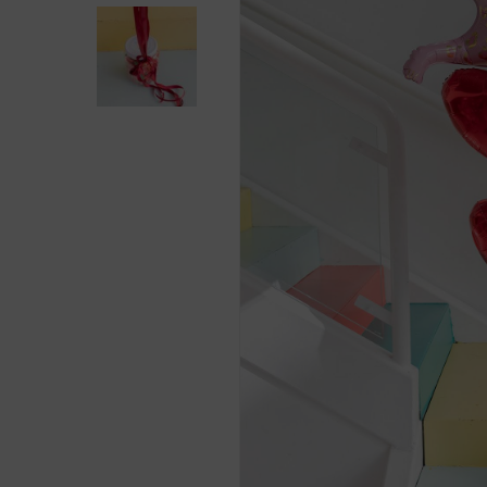
Presiona enter para buscar o ESC para cerra