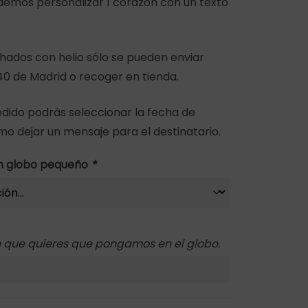
odemos personalizar 1 corazón con un texto
chados con helio sólo se pueden enviar
40 de Madrid o recoger en tienda.
 pedido podrás seleccionar la fecha de
mo dejar un mensaje para el destinatario.
ón globo pequeño
*
to que quieres que pongamos en el globo.