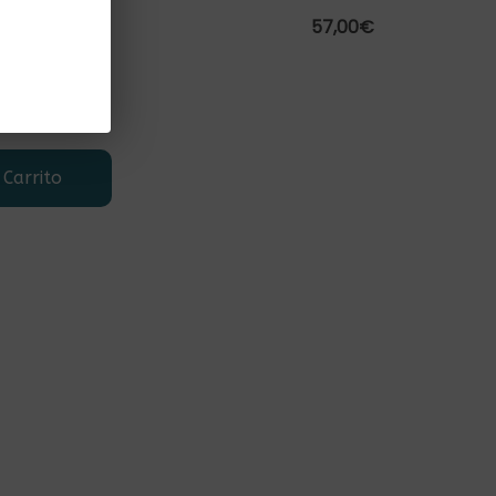
57,00€
 Carrito