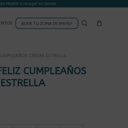
de Madrid o recoger en tienda.
CLOSE
CART
buscar
¡ELIGE TU ZONA DE ENVÍO!
ENTOS
CUMPLEAÑOS CREMA ESTRELLA
FELIZ CUMPLEAÑOS
ESTRELLA