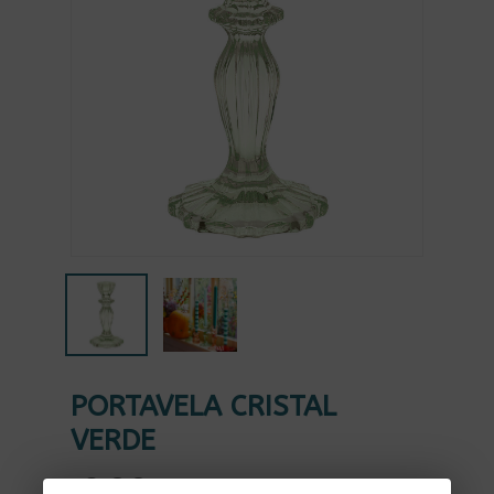
PORTAVELA CRISTAL
VERDE
12,00
€