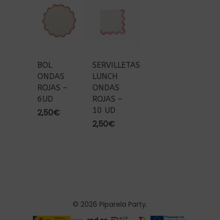
BOL
SERVILLETAS
ONDAS
LUNCH
ROJAS –
ONDAS
6UD
ROJAS –
10 UD
2,50
€
2,50
€
© 2026 Piparela Party.