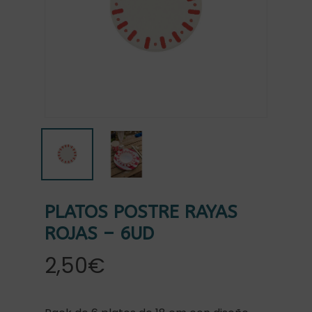
PLATOS POSTRE RAYAS
ROJAS – 6UD
2,50
€