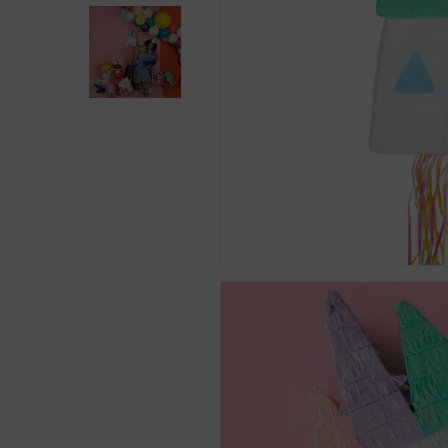
Presiona enter para buscar o ESC para cerra