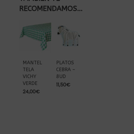
RECOMENDAMOS…
MANTEL
PLATOS
TELA
CEBRA –
VICHY
8UD
VERDE
11,50
€
24,00
€