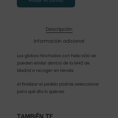
Añadir Al Carrito
Descripción
Información adicional
Los globos hinchados con helio sólo se
pueden enviar dentro de la M40 de
Madrid o recoger en tienda.
Al finalizar el pedido podrás seleccionar
para qué día lo quieres.
TAMBIÉN TE