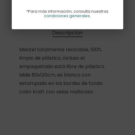
Sin existencias
*Para más información, consulta nuestras
condiciones generales
.
Descripción
Mantel totalmente recicable, 100%
limpio de plástico, incluso el
empaquetado está libre de plástico.
Mide 80x120cm, es blanco con
estampado en los bordes de fondo
color kraft con velas multicolor.