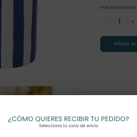
Hay existencias
Añadir Al
¿CÓMO QUIERES RECIBIR TU PEDIDO?
Selecciona tu zona de envío