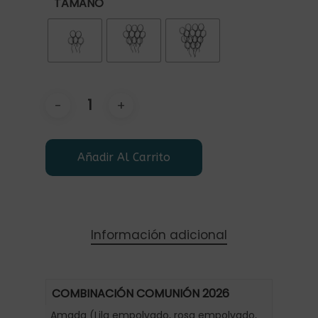
TAMAÑO
Añadir Al Carrito
Información adicional
COMBINACIÓN COMUNIÓN 2026
Amada (Lila empolvado, rosa empolvado,