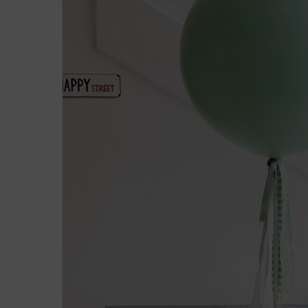
Presiona enter para buscar o ESC para cerra