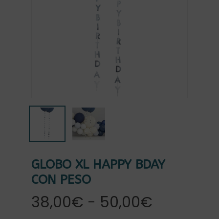
GLOBO XL HAPPY BDAY
CON PESO
Rango
38,00
€
-
50,00
€
de