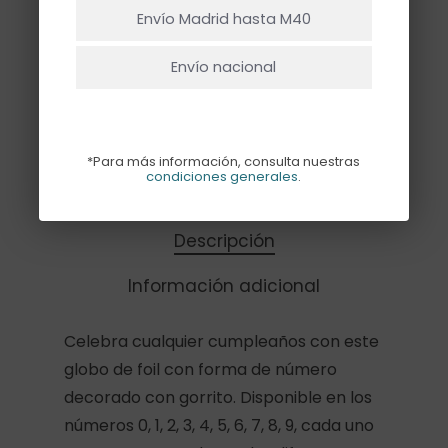
Envío Madrid hasta M40
Envío nacional
Añadir Al Carrito
*Para más información, consulta nuestras
condiciones generales
.
Descripción
Información adicional
Celebra cualquier cumpleaños con este
globo de foil con forma de número
decorado con gorrito. Disponible en los
números 0, 1, 2, 3, 4, 5, 6, 7, 8, 9, cada uno