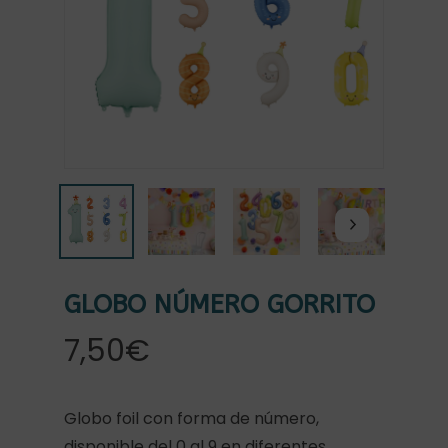
GLOBO NÚMERO GORRITO
7,50
€
Globo foil con forma de número,
disponible del 0 al 9 en diferentes