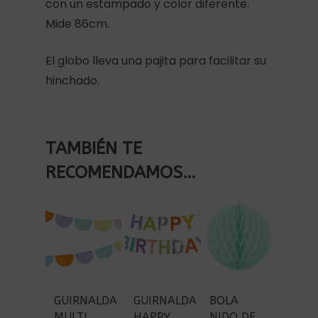
con un estampado y color diferente.
Mide 86cm.
El globo lleva una pajita para facilitar su
hinchado.
TAMBIÉN TE
RECOMENDAMOS…
GUIRNALDA
GUIRNALDA
BOLA
MULTI
HAPPY
NIDO DE