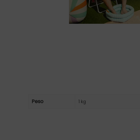
Peso
1 kg