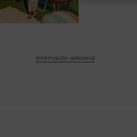
Información adicional
Subtotal: