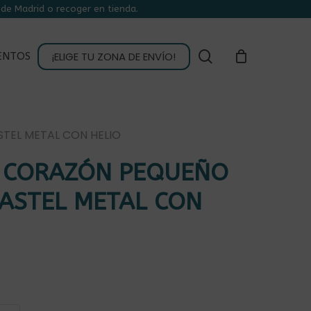
de Madrid o recoger en tienda.
CLOSE
CART
buscar
¡ELIGE TU ZONA DE ENVÍO!
ENTOS
TEL METAL CON HELIO
 CORAZÓN PEQUEÑO
ASTEL METAL CON