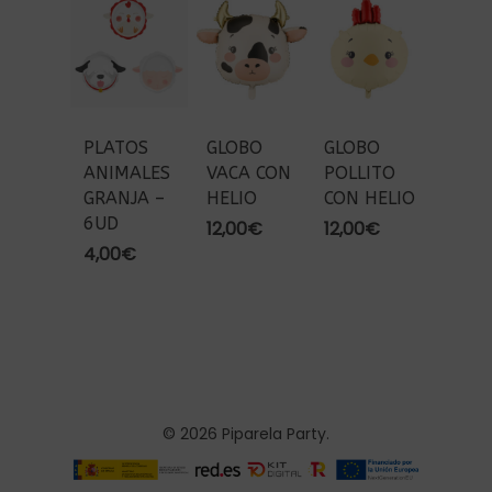
PLATOS
GLOBO
GLOBO
ANIMALES
VACA CON
POLLITO
GRANJA –
HELIO
CON HELIO
6UD
12,00
€
12,00
€
4,00
€
© 2026 Piparela Party.