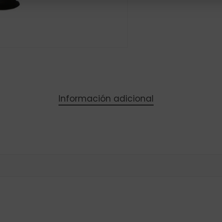
Información adicional
Subtotal: