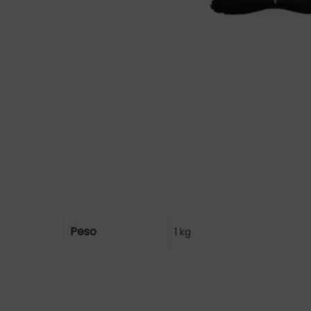
Peso
1 kg