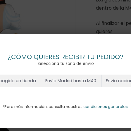
dentro de la M
Al finalizar el 
quieres.
Sin existenci
¿CÓMO QUIERES RECIBIR TU PEDIDO?
Selecciona tu zona de envío
cogida en tienda
Envío Madrid hasta M40
Envío nacio
*Para más información, consulta nuestras
condiciones generales
.