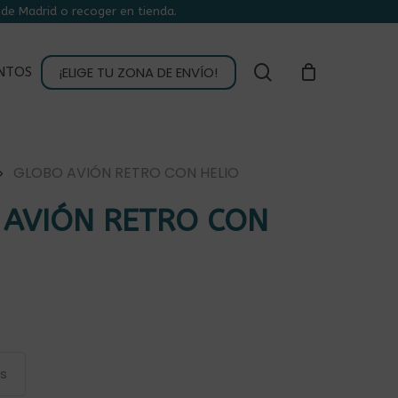
de Madrid o recoger en tienda.
CLOSE
CART
buscar
¡ELIGE TU ZONA DE ENVÍO!
NTOS
GLOBO AVIÓN RETRO CON HELIO
 AVIÓN RETRO CON
as