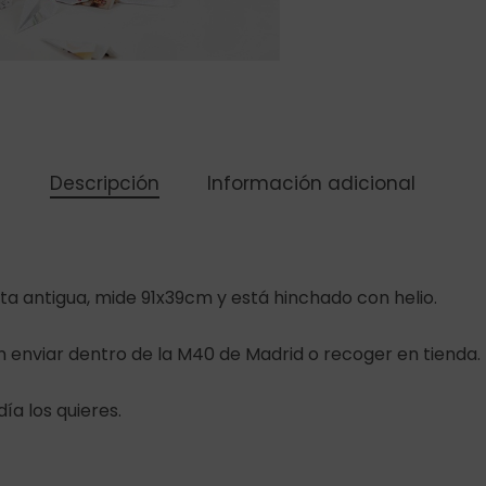
Descripción
Información adicional
ta antigua, mide 91x39cm y está hinchado con helio.
n enviar dentro de la M40 de Madrid o recoger en tienda.
día los quieres.
Subtotal: