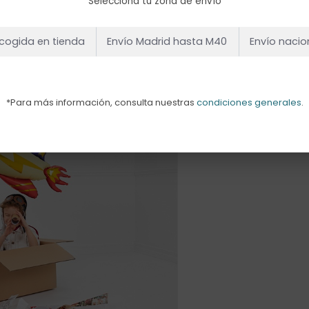
Selecciona tu zona de envío
cogida en tienda
Envío Madrid hasta M40
Envío nacio
*Para más información, consulta nuestras
condiciones generales
.