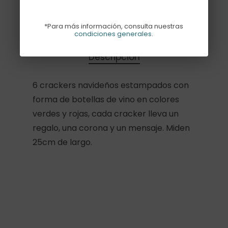
Sin existencias
*Para más información, consulta nuestras
condiciones generales
.
Descripción
6 crackers navideños estampados con
forma de botellas de vino en colores
verdes y rojas, cada cracker lleva un
regalo, una corona y un mensaje. Miden
25cm de largo.